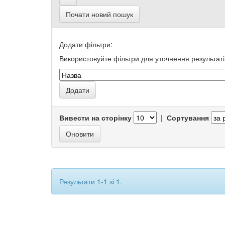
Почати новий пошук
Додати фільтри:
Використовуйте фільтри для уточнення результаті
Вивести на сторінку
|
Сортування
Результати 1-1 зі 1.