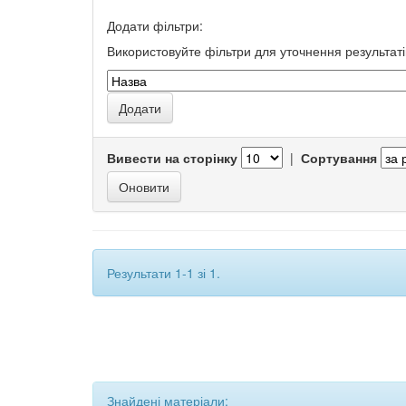
Додати фільтри:
Використовуйте фільтри для уточнення результаті
Вивести на сторінку
|
Сортування
Результати 1-1 зі 1.
Знайдені матеріали: