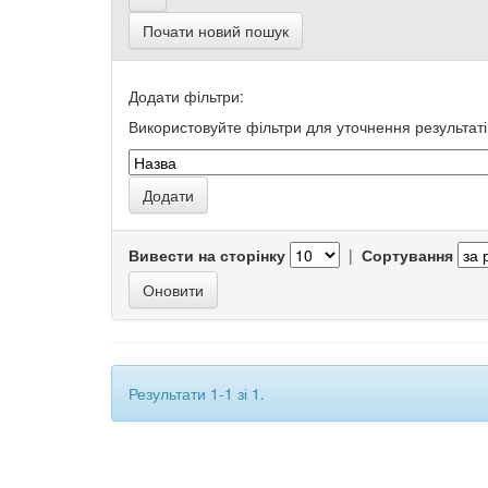
Почати новий пошук
Додати фільтри:
Використовуйте фільтри для уточнення результаті
Вивести на сторінку
|
Сортування
Результати 1-1 зі 1.