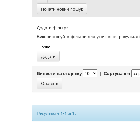
Почати новий пошук
Додати фільтри:
Використовуйте фільтри для уточнення результаті
Вивести на сторінку
|
Сортування
Результати 1-1 зі 1.