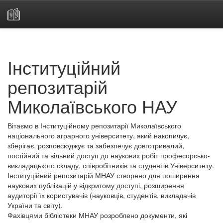
Skip
navigation
Інституційний
репозитарій
Миколаївського НАУ
Вітаємо в Інституційному репозитарії Миколаївського
національного аграрного університету, який накопичує,
зберігає, розповсюджує та забезпечує довготривалий,
постійний та вільний доступ до наукових робіт професорсько-
викладацького складу, співробітників та студентів Університету.
Інституційний репозитарій МНАУ створено для поширення
наукових публікацій у відкритому доступі, розширення
аудиторії їх користувачів (науковців, студентів, викладачів
України та світу).
Фахівцями бібліотеки МНАУ розроблено документи, які