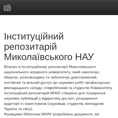
Skip
navigation
Інституційний
репозитарій
Миколаївського НАУ
Вітаємо в Інституційному репозитарії Миколаївського
національного аграрного університету, який накопичує,
зберігає, розповсюджує та забезпечує довготривалий,
постійний та вільний доступ до наукових робіт професорсько-
викладацького складу, співробітників та студентів Університету.
Інституційний репозитарій МНАУ створено для поширення
наукових публікацій у відкритому доступі, розширення
аудиторії їх користувачів (науковців, студентів, викладачів
України та світу).
Фахівцями бібліотеки МНАУ розроблено документи, які