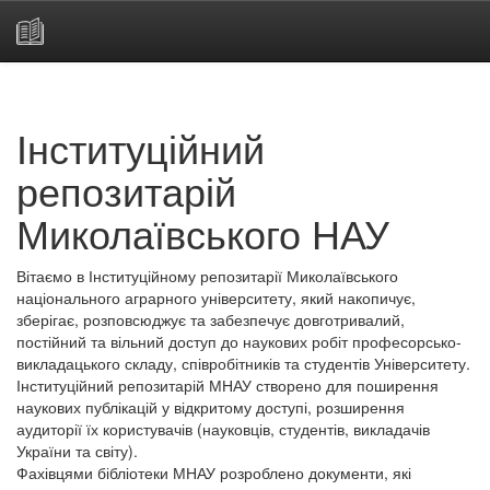
Skip
navigation
Інституційний
репозитарій
Миколаївського НАУ
Вітаємо в Інституційному репозитарії Миколаївського
національного аграрного університету, який накопичує,
зберігає, розповсюджує та забезпечує довготривалий,
постійний та вільний доступ до наукових робіт професорсько-
викладацького складу, співробітників та студентів Університету.
Інституційний репозитарій МНАУ створено для поширення
наукових публікацій у відкритому доступі, розширення
аудиторії їх користувачів (науковців, студентів, викладачів
України та світу).
Фахівцями бібліотеки МНАУ розроблено документи, які