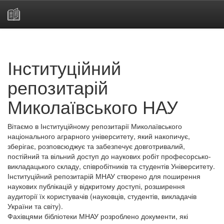
Skip
navigation
Інституційний
репозитарій
Миколаївського НАУ
Вітаємо в Інституційному репозитарії Миколаївського
національного аграрного університету, який накопичує,
зберігає, розповсюджує та забезпечує довготривалий,
постійний та вільний доступ до наукових робіт професорсько-
викладацького складу, співробітників та студентів Університету.
Інституційний репозитарій МНАУ створено для поширення
наукових публікацій у відкритому доступі, розширення
аудиторії їх користувачів (науковців, студентів, викладачів
України та світу).
Фахівцями бібліотеки МНАУ розроблено документи, які