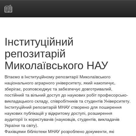
Skip
navigation
Інституційний
репозитарій
Миколаївського НАУ
Вітаємо в Інституційному репозитарії Миколаївського
національного аграрного університету, який накопичує,
зберігає, розповсюджує та забезпечує довготривалий,
постійний та вільний доступ до наукових робіт професорсько-
викладацького складу, співробітників та студентів Університету.
Інституційний репозитарій МНАУ створено для поширення
наукових публікацій у відкритому доступі, розширення
аудиторії їх користувачів (науковців, студентів, викладачів
України та світу).
Фахівцями бібліотеки МНАУ розроблено документи, які