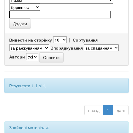
Вивести на сторінку
|
Сортування
Впорядкування
Автори
Результати 1-1 зі 1.
назад
1
далі
Знайдені матеріали: