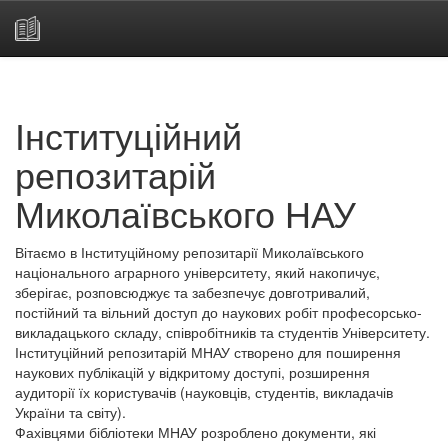
Skip
navigation
Інституційний
репозитарій
Миколаївського НАУ
Вітаємо в Інституційному репозитарії Миколаївського
національного аграрного університету, який накопичує,
зберігає, розповсюджує та забезпечує довготривалий,
постійний та вільний доступ до наукових робіт професорсько-
викладацького складу, співробітників та студентів Університету.
Інституційний репозитарій МНАУ створено для поширення
наукових публікацій у відкритому доступі, розширення
аудиторії їх користувачів (науковців, студентів, викладачів
України та світу).
Фахівцями бібліотеки МНАУ розроблено документи, які