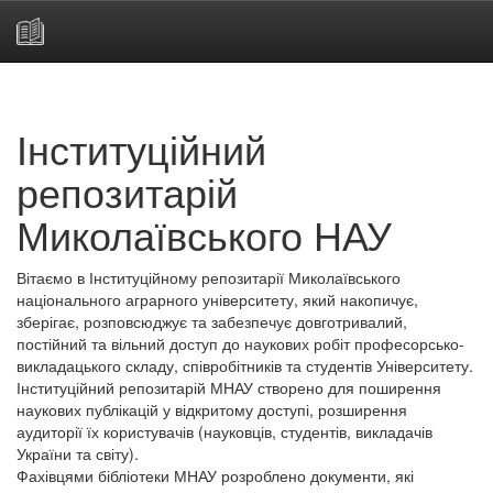
Skip
navigation
Інституційний
репозитарій
Миколаївського НАУ
Вітаємо в Інституційному репозитарії Миколаївського
національного аграрного університету, який накопичує,
зберігає, розповсюджує та забезпечує довготривалий,
постійний та вільний доступ до наукових робіт професорсько-
викладацького складу, співробітників та студентів Університету.
Інституційний репозитарій МНАУ створено для поширення
наукових публікацій у відкритому доступі, розширення
аудиторії їх користувачів (науковців, студентів, викладачів
України та світу).
Фахівцями бібліотеки МНАУ розроблено документи, які