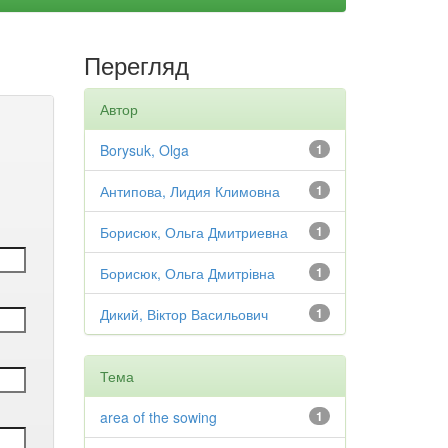
Перегляд
Автор
Borysuk, Olga
1
Антипова, Лидия Климовна
1
Борисюк, Ольга Дмитриевна
1
Борисюк, Ольга Дмитрівна
1
Дикий, Віктор Васильович
1
Тема
area of the sowing
1