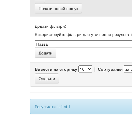
Почати новий пошук
Додати фільтри:
Використовуйте фільтри для уточнення результаті
Вивести на сторінку
|
Сортування
Результати 1-1 зі 1.