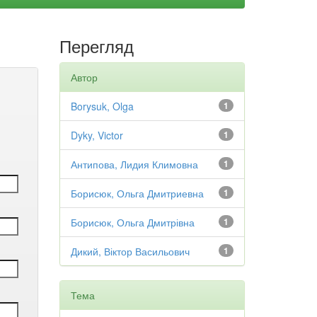
Перегляд
Автор
Borysuk, Olga
1
Dyky, Victor
1
Антипова, Лидия Климовна
1
Борисюк, Ольга Дмитриевна
1
Борисюк, Ольга Дмитрівна
1
Дикий, Віктор Васильович
1
Тема