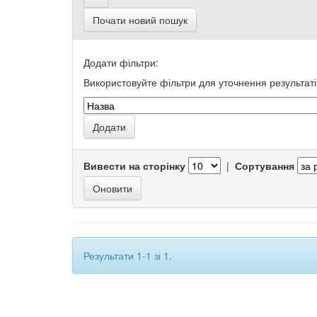
Почати новий пошук
Додати фільтри:
Використовуйте фільтри для уточнення результаті
Вивести на сторінку
|
Сортування
Результати 1-1 зі 1.