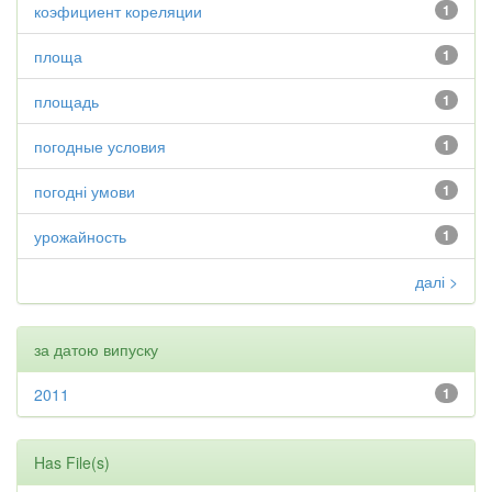
коэфициент кореляции
1
площа
1
площадь
1
погодные условия
1
погодні умови
1
урожайность
1
далі >
за датою випуску
2011
1
Has File(s)