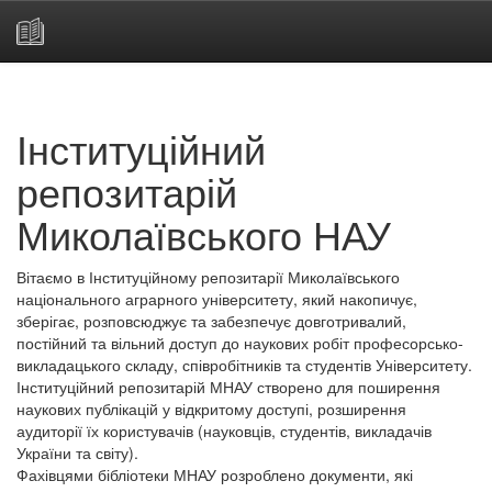
Skip
navigation
Інституційний
репозитарій
Миколаївського НАУ
Вітаємо в Інституційному репозитарії Миколаївського
національного аграрного університету, який накопичує,
зберігає, розповсюджує та забезпечує довготривалий,
постійний та вільний доступ до наукових робіт професорсько-
викладацького складу, співробітників та студентів Університету.
Інституційний репозитарій МНАУ створено для поширення
наукових публікацій у відкритому доступі, розширення
аудиторії їх користувачів (науковців, студентів, викладачів
України та світу).
Фахівцями бібліотеки МНАУ розроблено документи, які