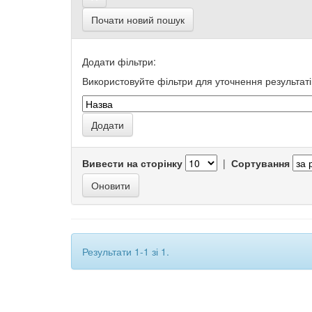
Почати новий пошук
Додати фільтри:
Використовуйте фільтри для уточнення результаті
Вивести на сторінку
|
Сортування
Результати 1-1 зі 1.