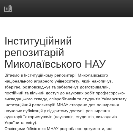
Skip
navigation
Інституційний
репозитарій
Миколаївського НАУ
Вітаємо в Інституційному репозитарії Миколаївського
національного аграрного університету, який накопичує,
зберігає, розповсюджує та забезпечує довготривалий,
постійний та вільний доступ до наукових робіт професорсько-
викладацького складу, співробітників та студентів Університету.
Інституційний репозитарій МНАУ створено для поширення
наукових публікацій у відкритому доступі, розширення
аудиторії їх користувачів (науковців, студентів, викладачів
України та світу).
Фахівцями бібліотеки МНАУ розроблено документи, які