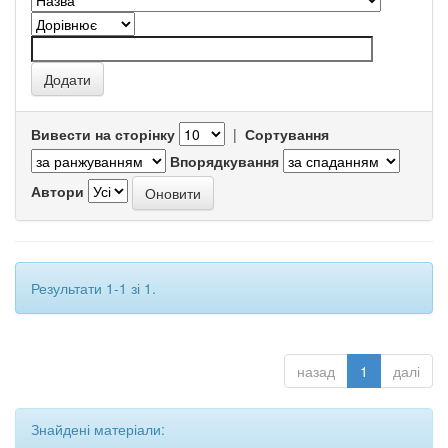
Вивести на сторінку
|
Сортування
Впорядкування
Автори
Результати 1-1 зі 1.
назад
1
далі
Знайдені матеріали: