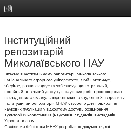
Skip
navigation
Інституційний
репозитарій
Миколаївського НАУ
Вітаємо в Інституційному репозитарії Миколаївського
національного аграрного університету, який накопичує,
зберігає, розповсюджує та забезпечує довготривалий,
постійний та вільний доступ до наукових робіт професорсько-
викладацького складу, співробітників та студентів Університету.
Інституційний репозитарій МНАУ створено для поширення
наукових публікацій у відкритому доступі, розширення
аудиторії їх користувачів (науковців, студентів, викладачів
України та світу).
Фахівцями бібліотеки МНАУ розроблено документи, які