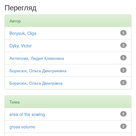
Перегляд
Автор
Borysuk, Olga
1
Dyky, Victor
1
Антипова, Лидия Климовна
1
Борисюк, Ольга Дмитриевна
1
Борисюк, Ольга Дмитрівна
1
Тема
area of the sowing
1
gross volume
1