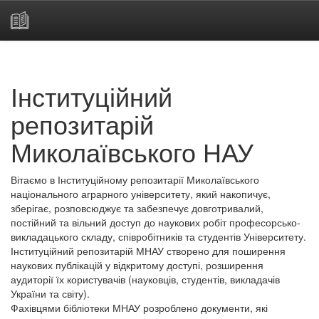
Skip
navigation
Інституційний
репозитарій
Миколаївського НАУ
Вітаємо в Інституційному репозитарії Миколаївського
національного аграрного університету, який накопичує,
зберігає, розповсюджує та забезпечує довготривалий,
постійний та вільний доступ до наукових робіт професорсько-
викладацького складу, співробітників та студентів Університету.
Інституційний репозитарій МНАУ створено для поширення
наукових публікацій у відкритому доступі, розширення
аудиторії їх користувачів (науковців, студентів, викладачів
України та світу).
Фахівцями бібліотеки МНАУ розроблено документи, які