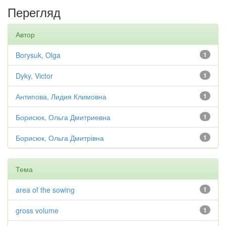
Перегляд
Автор
Borysuk, Olga
1
Dyky, Victor
1
Антипова, Лидия Климовна
1
Борисюк, Ольга Дмитриевна
1
Борисюк, Ольга Дмитрівна
1
Тема
area of the sowing
1
gross volume
1