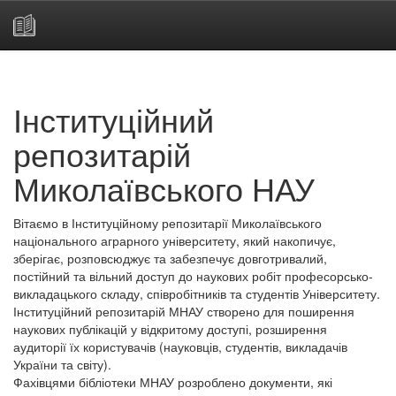
Skip
navigation
Інституційний
репозитарій
Миколаївського НАУ
Вітаємо в Інституційному репозитарії Миколаївського
національного аграрного університету, який накопичує,
зберігає, розповсюджує та забезпечує довготривалий,
постійний та вільний доступ до наукових робіт професорсько-
викладацького складу, співробітників та студентів Університету.
Інституційний репозитарій МНАУ створено для поширення
наукових публікацій у відкритому доступі, розширення
аудиторії їх користувачів (науковців, студентів, викладачів
України та світу).
Фахівцями бібліотеки МНАУ розроблено документи, які