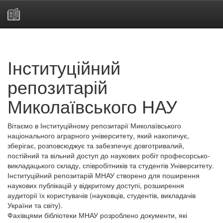
Skip
navigation
Інституційний
репозитарій
Миколаївського НАУ
Вітаємо в Інституційному репозитарії Миколаївського
національного аграрного університету, який накопичує,
зберігає, розповсюджує та забезпечує довготривалий,
постійний та вільний доступ до наукових робіт професорсько-
викладацького складу, співробітників та студентів Університету.
Інституційний репозитарій МНАУ створено для поширення
наукових публікацій у відкритому доступі, розширення
аудиторії їх користувачів (науковців, студентів, викладачів
України та світу).
Фахівцями бібліотеки МНАУ розроблено документи, які