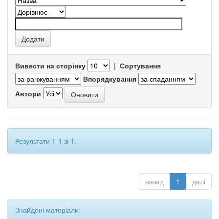
Вивести на сторінку
|
Сортування
Впорядкування
Автори
Результати 1-1 зі 1.
назад
1
далі
Знайдені матеріали: