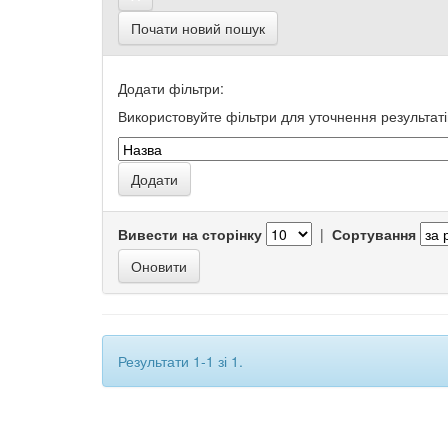
Почати новий пошук
Додати фільтри:
Використовуйте фільтри для уточнення результаті
Вивести на сторінку
|
Сортування
Результати 1-1 зі 1.