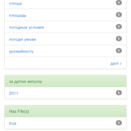
площа
1
площадь
1
погодные условия
1
погодні умови
1
урожайность
1
далі >
за датою випуску
2011
1
Has File(s)
true
1