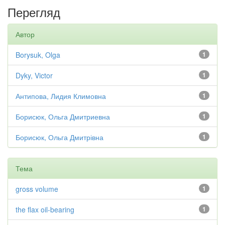
Перегляд
Автор
Borysuk, Olga
1
Dyky, Victor
1
Антипова, Лидия Климовна
1
Борисюк, Ольга Дмитриевна
1
Борисюк, Ольга Дмитрівна
1
Тема
gross volume
1
the flax oil-bearing
1