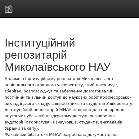
Skip
navigation
Інституційний
репозитарій
Миколаївського НАУ
Вітаємо в Інституційному репозитарії Миколаївського
національного аграрного університету, який накопичує,
зберігає, розповсюджує та забезпечує довготривалий,
постійний та вільний доступ до наукових робіт професорсько-
викладацького складу, співробітників та студентів Університету.
Інституційний репозитарій МНАУ створено для поширення
наукових публікацій у відкритому доступі, розширення
аудиторії їх користувачів (науковців, студентів, викладачів
України та світу).
Фахівцями бібліотеки МНАУ розроблено документи, які