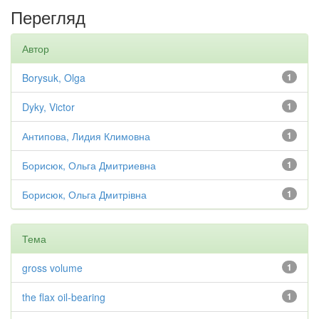
Перегляд
Автор
Borysuk, Olga
1
Dyky, Victor
1
Антипова, Лидия Климовна
1
Борисюк, Ольга Дмитриевна
1
Борисюк, Ольга Дмитрівна
1
Тема
gross volume
1
the flax oil-bearing
1