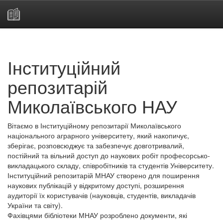
Skip
navigation
Інституційний
репозитарій
Миколаївського НАУ
Вітаємо в Інституційному репозитарії Миколаївського
національного аграрного університету, який накопичує,
зберігає, розповсюджує та забезпечує довготривалий,
постійний та вільний доступ до наукових робіт професорсько-
викладацького складу, співробітників та студентів Університету.
Інституційний репозитарій МНАУ створено для поширення
наукових публікацій у відкритому доступі, розширення
аудиторії їх користувачів (науковців, студентів, викладачів
України та світу).
Фахівцями бібліотеки МНАУ розроблено документи, які