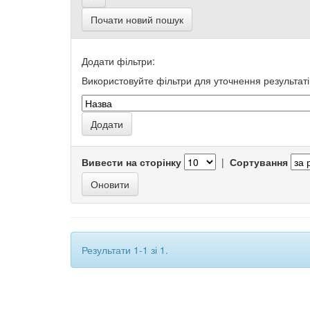
Почати новий пошук
Додати фільтри:
Використовуйте фільтри для уточнення результаті
Вивести на сторінку
|
Сортування
Результати 1-1 зі 1.