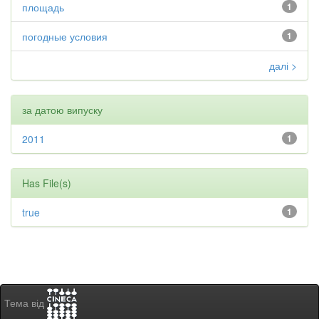
площадь
1
погодные условия
1
далі >
за датою випуску
2011
1
Has File(s)
true
1
Тема від