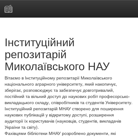
Skip
navigation
Інституційний
репозитарій
Миколаївського НАУ
Вітаємо в Інституційному репозитарії Миколаївського
національного аграрного університету, який накопичує,
зберігає, розповсюджує та забезпечує довготривалий,
постійний та вільний доступ до наукових робіт професорсько-
викладацького складу, співробітників та студентів Університету.
Інституційний репозитарій МНАУ створено для поширення
наукових публікацій у відкритому доступі, розширення
аудиторії їх користувачів (науковців, студентів, викладачів
України та світу).
Фахівцями бібліотеки МНАУ розроблено документи, які