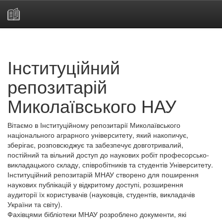
Skip
navigation
Інституційний
репозитарій
Миколаївського НАУ
Вітаємо в Інституційному репозитарії Миколаївського
національного аграрного університету, який накопичує,
зберігає, розповсюджує та забезпечує довготривалий,
постійний та вільний доступ до наукових робіт професорсько-
викладацького складу, співробітників та студентів Університету.
Інституційний репозитарій МНАУ створено для поширення
наукових публікацій у відкритому доступі, розширення
аудиторії їх користувачів (науковців, студентів, викладачів
України та світу).
Фахівцями бібліотеки МНАУ розроблено документи, які