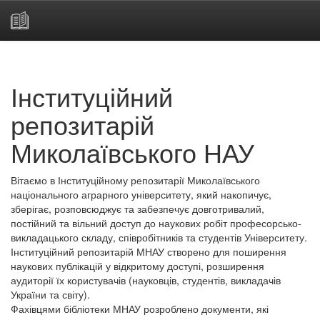
Skip
navigation
Інституційний
репозитарій
Миколаївського НАУ
Вітаємо в Інституційному репозитарії Миколаївського
національного аграрного університету, який накопичує,
зберігає, розповсюджує та забезпечує довготривалий,
постійний та вільний доступ до наукових робіт професорсько-
викладацького складу, співробітників та студентів Університету.
Інституційний репозитарій МНАУ створено для поширення
наукових публікацій у відкритому доступі, розширення
аудиторії їх користувачів (науковців, студентів, викладачів
України та світу).
Фахівцями бібліотеки МНАУ розроблено документи, які