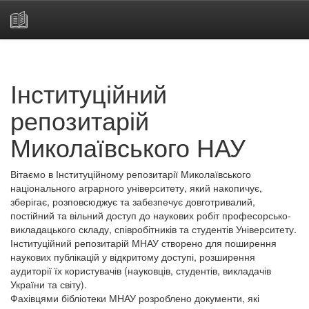
Skip
navigation
Інституційний
репозитарій
Миколаївського НАУ
Вітаємо в Інституційному репозитарії Миколаївського
національного аграрного університету, який накопичує,
зберігає, розповсюджує та забезпечує довготривалий,
постійний та вільний доступ до наукових робіт професорсько-
викладацького складу, співробітників та студентів Університету.
Інституційний репозитарій МНАУ створено для поширення
наукових публікацій у відкритому доступі, розширення
аудиторії їх користувачів (науковців, студентів, викладачів
України та світу).
Фахівцями бібліотеки МНАУ розроблено документи, які