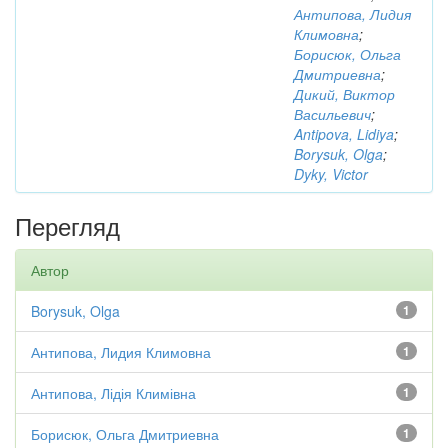
Антипова, Лидия
Климовна
;
Борисюк, Ольга
Дмитриевна
;
Дикий, Виктор
Васильевич
;
Antipova, Lidiya
;
Borysuk, Olga
;
Dyky, Victor
Перегляд
Автор
Borysuk, Olga
1
Антипова, Лидия Климовна
1
Антипова, Лідія Климівна
1
Борисюк, Ольга Дмитриевна
1