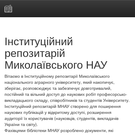
Skip
navigation
Інституційний
репозитарій
Миколаївського НАУ
Вітаємо в Інституційному репозитарії Миколаївського
національного аграрного університету, який накопичує,
зберігає, розповсюджує та забезпечує довготривалий,
постійний та вільний доступ до наукових робіт професорсько-
викладацького складу, співробітників та студентів Університету.
Інституційний репозитарій МНАУ створено для поширення
наукових публікацій у відкритому доступі, розширення
аудиторії їх користувачів (науковців, студентів, викладачів
України та світу).
Фахівцями бібліотеки МНАУ розроблено документи, які