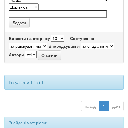
Вивести на сторінку
|
Сортування
Впорядкування
Автори
Результати 1-1 зі 1.
назад
1
далі
Знайдені матеріали: