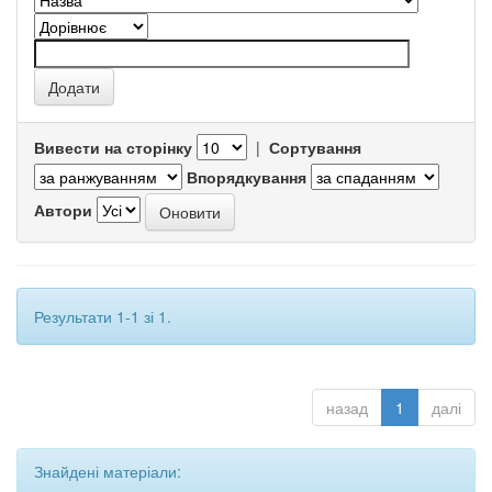
Вивести на сторінку
|
Сортування
Впорядкування
Автори
Результати 1-1 зі 1.
назад
1
далі
Знайдені матеріали: