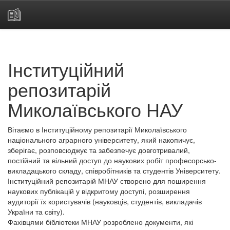
Skip
navigation
Інституційний
репозитарій
Миколаївського НАУ
Вітаємо в Інституційному репозитарії Миколаївського
національного аграрного університету, який накопичує,
зберігає, розповсюджує та забезпечує довготривалий,
постійний та вільний доступ до наукових робіт професорсько-
викладацького складу, співробітників та студентів Університету.
Інституційний репозитарій МНАУ створено для поширення
наукових публікацій у відкритому доступі, розширення
аудиторії їх користувачів (науковців, студентів, викладачів
України та світу).
Фахівцями бібліотеки МНАУ розроблено документи, які