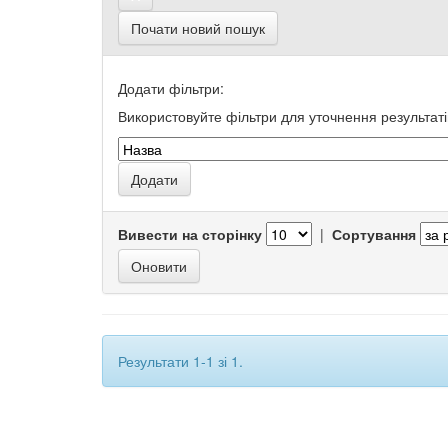
Почати новий пошук
Додати фільтри:
Використовуйте фільтри для уточнення результаті
Вивести на сторінку
|
Сортування
Результати 1-1 зі 1.