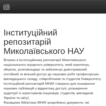
Skip
navigation
Інституційний
репозитарій
Миколаївського НАУ
Вітаємо в Інституційному репозитарії Миколаївського
національного аграрного університету, який накопичує,
зберігає, розповсюджує та забезпечує довготривалий,
постійний та вільний доступ до наукових робіт професорсько-
викладацького складу, співробітників та студентів Університету.
Інституційний репозитарій МНАУ створено для поширення
наукових публікацій у відкритому доступі, розширення
аудиторії їх користувачів (науковців, студентів, викладачів
України та світу).
Фахівцями бібліотеки МНАУ розроблено документи, які