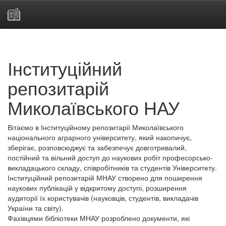
Skip
navigation
Інституційний
репозитарій
Миколаївського НАУ
Вітаємо в Інституційному репозитарії Миколаївського
національного аграрного університету, який накопичує,
зберігає, розповсюджує та забезпечує довготривалий,
постійний та вільний доступ до наукових робіт професорсько-
викладацького складу, співробітників та студентів Університету.
Інституційний репозитарій МНАУ створено для поширення
наукових публікацій у відкритому доступі, розширення
аудиторії їх користувачів (науковців, студентів, викладачів
України та світу).
Фахівцями бібліотеки МНАУ розроблено документи, які