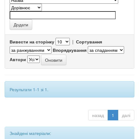
Вивести на сторінку
|
Сортування
Впорядкування
Автори
Результати 1-1 зі 1.
назад
1
далі
Знайдені матеріали: