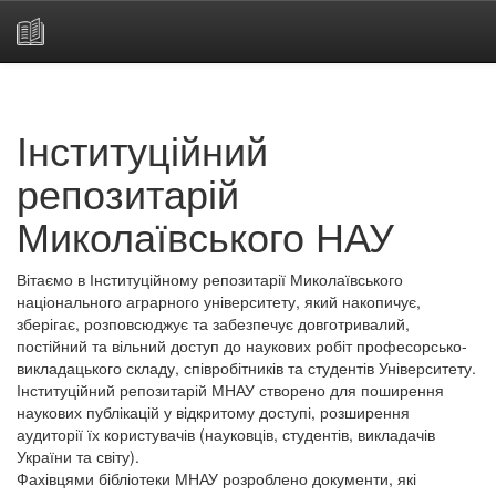
Skip
navigation
Інституційний
репозитарій
Миколаївського НАУ
Вітаємо в Інституційному репозитарії Миколаївського
національного аграрного університету, який накопичує,
зберігає, розповсюджує та забезпечує довготривалий,
постійний та вільний доступ до наукових робіт професорсько-
викладацького складу, співробітників та студентів Університету.
Інституційний репозитарій МНАУ створено для поширення
наукових публікацій у відкритому доступі, розширення
аудиторії їх користувачів (науковців, студентів, викладачів
України та світу).
Фахівцями бібліотеки МНАУ розроблено документи, які