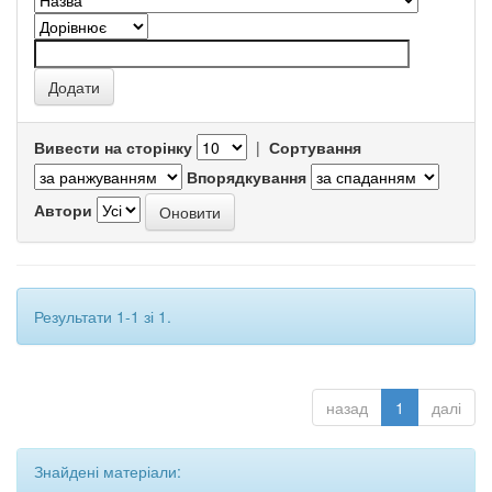
Вивести на сторінку
|
Сортування
Впорядкування
Автори
Результати 1-1 зі 1.
назад
1
далі
Знайдені матеріали: