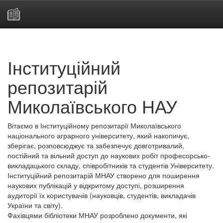
Skip
navigation
Інституційний
репозитарій
Миколаївського НАУ
Вітаємо в Інституційному репозитарії Миколаївського
національного аграрного університету, який накопичує,
зберігає, розповсюджує та забезпечує довготривалий,
постійний та вільний доступ до наукових робіт професорсько-
викладацького складу, співробітників та студентів Університету.
Інституційний репозитарій МНАУ створено для поширення
наукових публікацій у відкритому доступі, розширення
аудиторії їх користувачів (науковців, студентів, викладачів
України та світу).
Фахівцями бібліотеки МНАУ розроблено документи, які