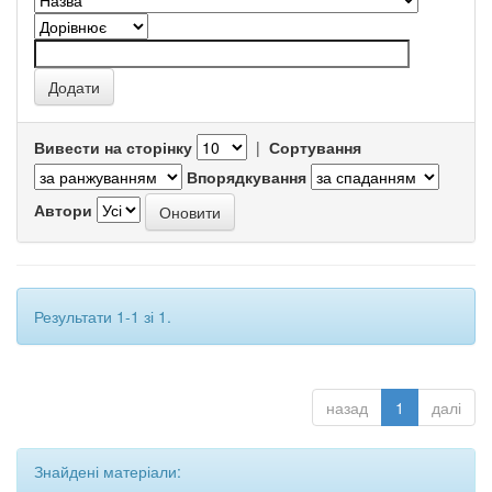
Вивести на сторінку
|
Сортування
Впорядкування
Автори
Результати 1-1 зі 1.
назад
1
далі
Знайдені матеріали: