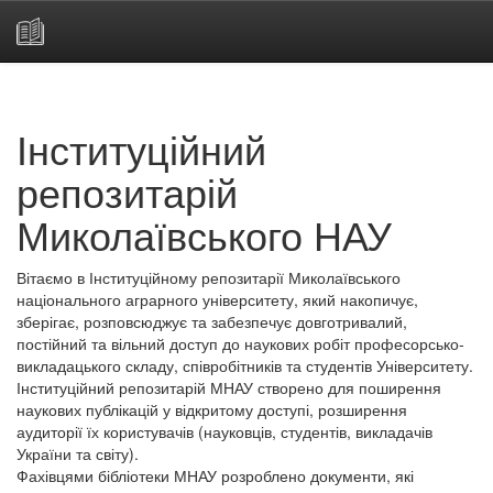
Skip
navigation
Інституційний
репозитарій
Миколаївського НАУ
Вітаємо в Інституційному репозитарії Миколаївського
національного аграрного університету, який накопичує,
зберігає, розповсюджує та забезпечує довготривалий,
постійний та вільний доступ до наукових робіт професорсько-
викладацького складу, співробітників та студентів Університету.
Інституційний репозитарій МНАУ створено для поширення
наукових публікацій у відкритому доступі, розширення
аудиторії їх користувачів (науковців, студентів, викладачів
України та світу).
Фахівцями бібліотеки МНАУ розроблено документи, які