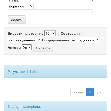
Вивести на сторінку
|
Сортування
Впорядкування
Автори
Результати 1-1 зі 1.
назад
1
далі
Знайдені матеріали: