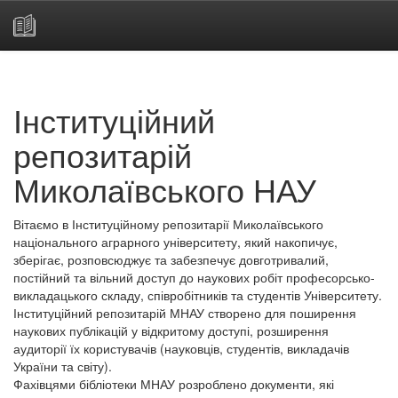
Skip
navigation
Інституційний
репозитарій
Миколаївського НАУ
Вітаємо в Інституційному репозитарії Миколаївського
національного аграрного університету, який накопичує,
зберігає, розповсюджує та забезпечує довготривалий,
постійний та вільний доступ до наукових робіт професорсько-
викладацького складу, співробітників та студентів Університету.
Інституційний репозитарій МНАУ створено для поширення
наукових публікацій у відкритому доступі, розширення
аудиторії їх користувачів (науковців, студентів, викладачів
України та світу).
Фахівцями бібліотеки МНАУ розроблено документи, які