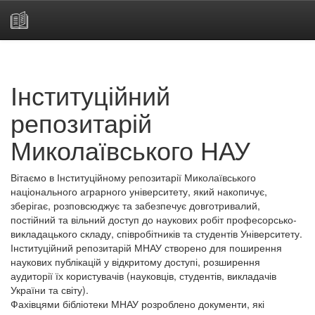
Skip
navigation
Інституційний
репозитарій
Миколаївського НАУ
Вітаємо в Інституційному репозитарії Миколаївського
національного аграрного університету, який накопичує,
зберігає, розповсюджує та забезпечує довготривалий,
постійний та вільний доступ до наукових робіт професорсько-
викладацького складу, співробітників та студентів Університету.
Інституційний репозитарій МНАУ створено для поширення
наукових публікацій у відкритому доступі, розширення
аудиторії їх користувачів (науковців, студентів, викладачів
України та світу).
Фахівцями бібліотеки МНАУ розроблено документи, які