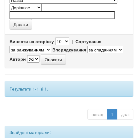
Вивести на сторінку
|
Сортування
Впорядкування
Автори
Результати 1-1 зі 1.
назад
1
далі
Знайдені матеріали: