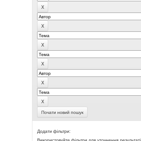
Почати новий пошук
Додати фільтри:
Використовуйте фільтри для уточнення результаті