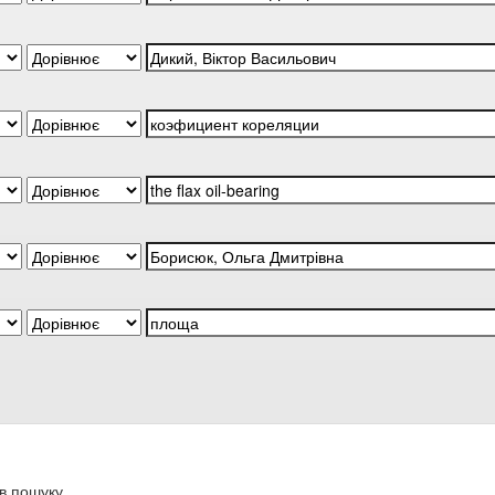
в пошуку.