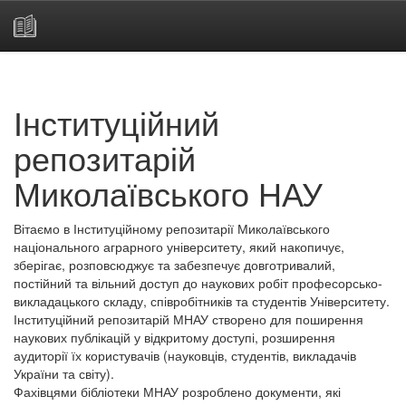
Skip
navigation
Інституційний
репозитарій
Миколаївського НАУ
Вітаємо в Інституційному репозитарії Миколаївського
національного аграрного університету, який накопичує,
зберігає, розповсюджує та забезпечує довготривалий,
постійний та вільний доступ до наукових робіт професорсько-
викладацького складу, співробітників та студентів Університету.
Інституційний репозитарій МНАУ створено для поширення
наукових публікацій у відкритому доступі, розширення
аудиторії їх користувачів (науковців, студентів, викладачів
України та світу).
Фахівцями бібліотеки МНАУ розроблено документи, які