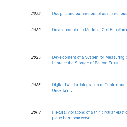
2025
Designs and parameters of asynchronous e
2022
Development of a Model of Cell Function
2025
Development of a System for Measuring the
Improve the Storage of Poume Fruits
2026
Digital Twin for Integration of Control a
Uncertainty
2008
Flexural vibrations of a thin circular elas
plane harmonic wave