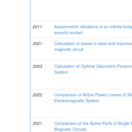
2011
Axisymmetric vibrations of an infinite body 
smooth contact
2021
Calculation of losses in steel and improv
magnetic circuit
2023
Calculation of Optimal Geometric Parameter
System
2022
Comparison of Active Power Losses of Sin
Electromagnetic System
2021
Comparison of the Active Parts of Singl
Magnetic Circuits