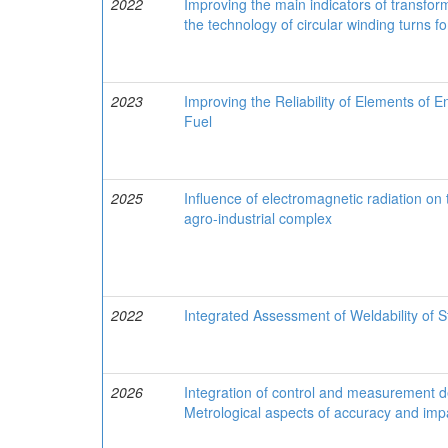
2022
Improving the main indicators of transfo
the technology of circular winding turns f
2023
Improving the Reliability of Elements of E
Fuel
2025
Influence of electromagnetic radiation on t
agro-industrial complex
2022
Integrated Assessment of Weldability of S
2026
Integration of control and measurement d
Metrological aspects of accuracy and impa