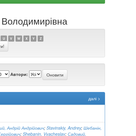
а Володимирівна
U
V
W
X
Y
Z
Автори:
далі >
й, Андрій Андрійович
;
Stavinskiy, Andrey
;
Шебанін,
Сергійович
;
Shebanin, Vyacheslav
;
Садовий,