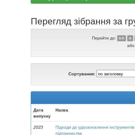
Перегляд зібрання за гр
Перейти до:
0-9
A
або
Сортування:
Дата
Назва
випуску
2023
Підходи до удосконалення інструментів 
підприємства