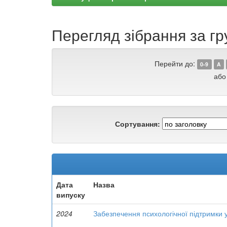
Перегляд зібрання за гр
Перейти до:
0-9
A
або
Сортування:
Дата
Назва
випуску
2024
Забезпечення психологічної підтримки 