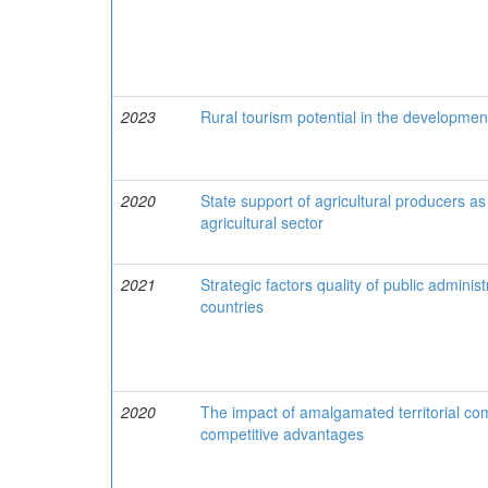
2023
Rural tourism potential in the development
2020
State support of agricultural producers as
agricultural sector
2021
Strategic factors quality of public admini
countries
2020
The impact of amalgamated territorial com
competitive advantages