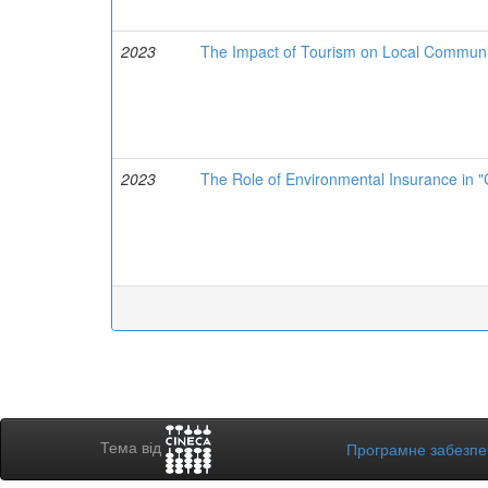
2023
The Impact of Tourism on Local Commun
2023
The Role of Environmental Insurance in "
Тема від
Програмне забезп