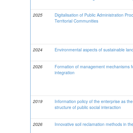
2025
Digitalisation of Public Administration P
Territorial Communities
2024
Environmental aspects of sustainable land
2026
Formation of management mechanisms for
integration
2019
Information policy of the enterprise as th
structure of public social interaction
2026
Innovative soil reclamation methods in the