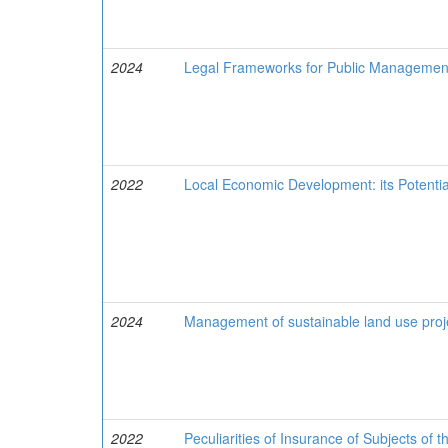
2024
Legal Frameworks for Public Management a
2022
Local Economic Development: its Potential
2024
Management of sustainable land use proj
2022
Peculiarities of Insurance of Subjects of