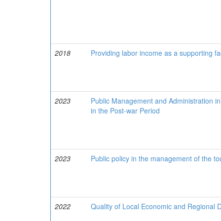
2018
Providing labor income as a supporting fac
2023
Public Management and Administration in 
in the Post-war Period
2023
Public policy in the management of the tou
2022
Quality of Local Economic and Regional