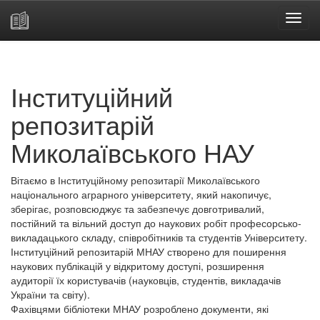
Skip
navigation
Інституційний
репозитарій
Миколаївського НАУ
Вітаємо в Інституційному репозитарії Миколаївського
національного аграрного університету, який накопичує,
зберігає, розповсюджує та забезпечує довготривалий,
постійний та вільний доступ до наукових робіт професорсько-
викладацького складу, співробітників та студентів Університету.
Інституційний репозитарій МНАУ створено для поширення
наукових публікацій у відкритому доступі, розширення
аудиторії їх користувачів (науковців, студентів, викладачів
України та світу).
Фахівцями бібліотеки МНАУ розроблено документи, які