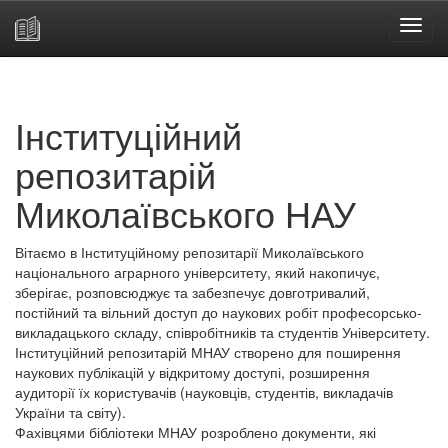
Skip
navigation
Інституційний
репозитарій
Миколаївського НАУ
Вітаємо в Інституційному репозитарії Миколаївського
національного аграрного університету, який накопичує,
зберігає, розповсюджує та забезпечує довготривалий,
постійний та вільний доступ до наукових робіт професорсько-
викладацького складу, співробітників та студентів Університету.
Інституційний репозитарій МНАУ створено для поширення
наукових публікацій у відкритому доступі, розширення
аудиторії їх користувачів (науковців, студентів, викладачів
України та світу).
Фахівцями бібліотеки МНАУ розроблено документи, які