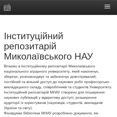
Skip
navigation
Інституційний
репозитарій
Миколаївського НАУ
Вітаємо в Інституційному репозитарії Миколаївського
національного аграрного університету, який накопичує,
зберігає, розповсюджує та забезпечує довготривалий,
постійний та вільний доступ до наукових робіт професорсько-
викладацького складу, співробітників та студентів Університету.
Інституційний репозитарій МНАУ створено для поширення
наукових публікацій у відкритому доступі, розширення
аудиторії їх користувачів (науковців, студентів, викладачів
України та світу).
Фахівцями бібліотеки МНАУ розроблено документи, які