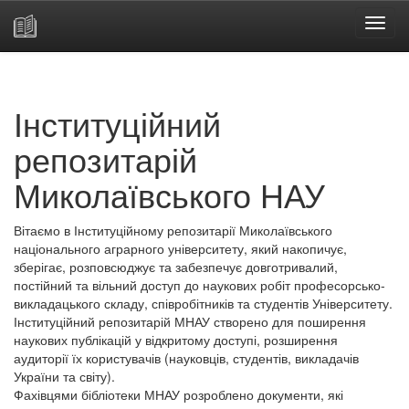
Skip
navigation
Інституційний
репозитарій
Миколаївського НАУ
Вітаємо в Інституційному репозитарії Миколаївського
національного аграрного університету, який накопичує,
зберігає, розповсюджує та забезпечує довготривалий,
постійний та вільний доступ до наукових робіт професорсько-
викладацького складу, співробітників та студентів Університету.
Інституційний репозитарій МНАУ створено для поширення
наукових публікацій у відкритому доступі, розширення
аудиторії їх користувачів (науковців, студентів, викладачів
України та світу).
Фахівцями бібліотеки МНАУ розроблено документи, які