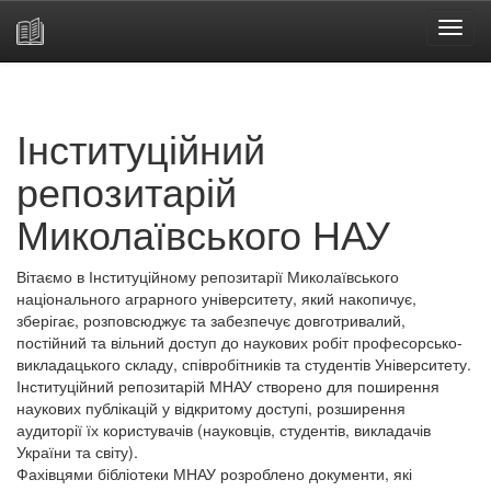
Skip
navigation
Інституційний
репозитарій
Миколаївського НАУ
Вітаємо в Інституційному репозитарії Миколаївського
національного аграрного університету, який накопичує,
зберігає, розповсюджує та забезпечує довготривалий,
постійний та вільний доступ до наукових робіт професорсько-
викладацького складу, співробітників та студентів Університету.
Інституційний репозитарій МНАУ створено для поширення
наукових публікацій у відкритому доступі, розширення
аудиторії їх користувачів (науковців, студентів, викладачів
України та світу).
Фахівцями бібліотеки МНАУ розроблено документи, які